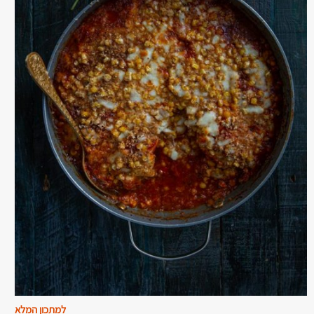
למתכון המלא