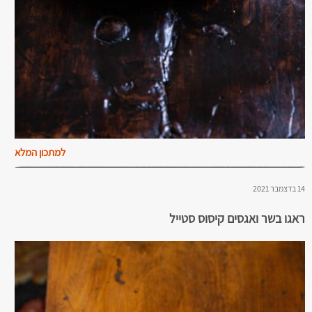
למתכון המלא
14 בדצמבר 2021
ראגו בשר ואגסים קיסוס סטייל