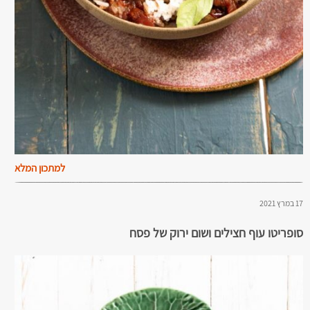
למתכון המלא
17 במרץ 2021
סופריטו עוף חצילים ושום ירוק של פסח