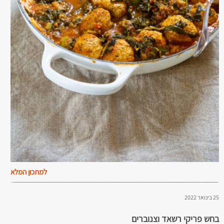
למתכון המלא
25 בינואר 2022
בחש פריקי רשאד וצנוברים