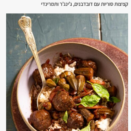
קציצות סוריות עם דובדבנים, ג'ינג'ר ותמרינדי