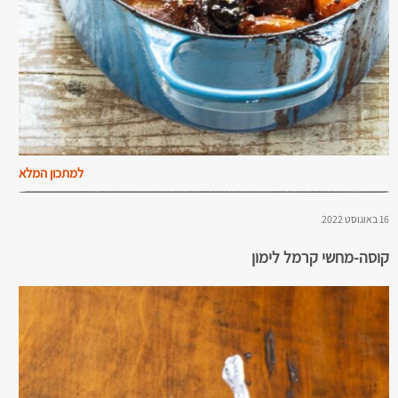
למתכון המלא
16 באוגוסט 2022
קוסה-מחשי קרמל לימון