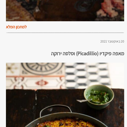
למתכון המלא
20 באוקטובר 2021
מאפה פיקדיו (Picadillio) וסלסה ירוקה