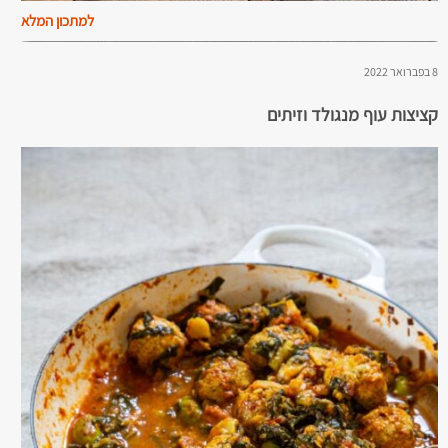
למתכון המלא
8 בפברואר 2022
קציצות עוף מנגולד וזיתים