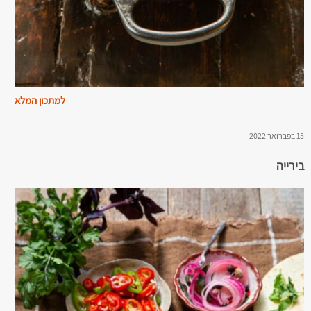
למתכון המלא
15 בפברואר 2022
בירייה