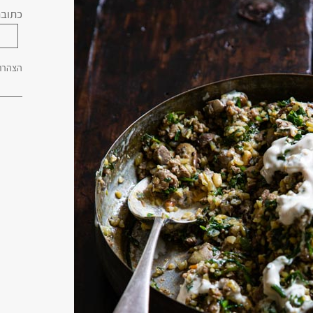
כתובת
הצהרת 