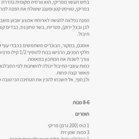
בחש העשוי מפריקי, הוא וורסיה מקומית נהדרת
בפריקי, טוויסט קטן ומענג ששולח את המנה למחו
המנה נפלאה להגשה לארוחת אמצע שבוע משביעה
לבן ובצל ירוק), פטריות, בשר טחון גס, כבדים ק
תיבול.
אומנם, במקור, הבוכרים משתמשים בכבדי עוף ק
צורך לשנות את המתכון במאומה.
כמות עשבי התיבול יכולה להשתנות לפי הסבלנות
מאשר קצת פחות.
ולבסוף, אל תשכחו להכין את הטחינה הכי טובה שא
8-6 מנות
חומרים
1 כוס (200 גרם) פריקי
3 כפות שמן זית