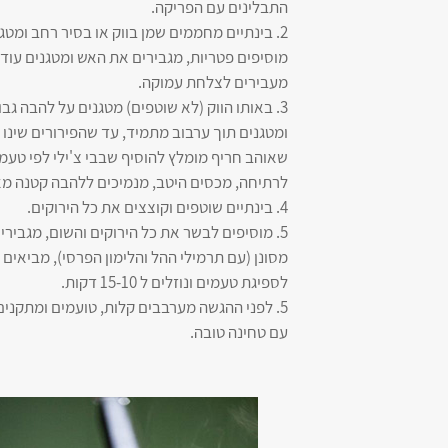
התבלינים עם הפריקה.
2. בינתיים מחממים שמן בווק או בסיר רחב ומט
מעבירים לצלחת עמוקה.
3. באותו הווק (לא שוטפים) מטגנים על להבה ג
ומטגנים תוך ערבוב מתמיד, עד שהפירורים שינו
שאוהב חריף מומלץ להוסיף שבבי צ'ילי לפי טעמ
לרתיחה, מכסים היטב, מנמיכים ללהבה קטנה מאוד ומ
4. בינתיים שוטפים וקוצצים את כל הירוקים.
5. מוסיפים לבשר את כל הירוקים והשום, מגביר
מסונן (עם תרמילי ההל והלימון הפרסי), מביא
לספיגת טעמים ונוזלים ל 15-10 דקות.
5. לפני ההגשה מערבבים קלות, טועמים ומתקנים 
עם טחינה טובה.