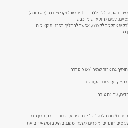
שר לבקש מהקצב לקצוץ), אפשר להחליף בפרגיות קצוצות
1. שמים בקערה בינונית פריקה (לא שוטפים), מוסיפים 5 תרמילי הל ו- 1 לימון פרסי, שבורים בכת סכין כדי
ע מים רותחים ומשרים לשעה. מסננים היטב ומשאירים את