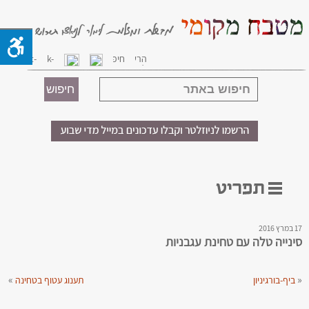
17 במרץ 2016
סינייה טלה עם טחינת עגבניות
»
«
ביף-בורגיניון
תענוג עטוף בטחינה