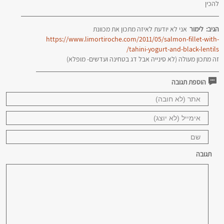
להכין
הגיב:
לימור
אני לא יודעת לאיזה מתכון את מכוונת
https://www.limortiroche.com/2011/05/salmon-fillet-with-
tahini-yogurt-and-black-lentils/
זה מתכון מעולה (לא סינייה אבל דג בטחינה ועדשים- מופלא)
הוספת תגובה
תגובה