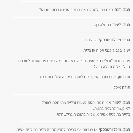
הגיב:
דנה
האם ניתן להחליץ את הרוטב טחינה ברוטב יוגרט?
הגיב:
לימור
בהחלט כן..
הגיב:
מיכל ורשבסקי
היי לימור
יש לי בלבול לגבי אפיה או צליה.
את כותבת: "וצולים חצי שעה. מוציאים מהתנור ומעבירים את התנור לתוכנית
גריל", צליה זה לא גריל?
וגם בסוף את כותבת שמעבירים לתוכנית אפיה וצולים 10 דקות
תודה מיכל
הגיב:
לימור
אפייה מתייחסת לעוגות וצלייה מתייחסת לאוכל-
לא קשור לתכנית בתנור..
צלייה בתוכנית אפיה או צלייה בתוכנית גריל.. תלוי
הגיב:
מיכל ורשבסקי
אז כנראה אני צריכה להבין מה זה צליה בתוכנית אפיה.