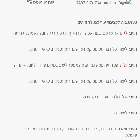
שתפו פוסט
לשלוח לחבר
93 תגובות לקציצות עוף מנגולד וזיתים
הגיב:
לי
נראה מהמם! במה אפשר להחליף את פירורי הלחם? לא אוכלת חיטה
הגיב:
לימור
כל דבר שסופג: קמח עדשים, חומוס, אורז, קוואקר טחון..
הגיב:
גלית
הי, נראה ממש מגרה. מה אפשר לשים במקום פירורי לחם? – תודה
הגיב:
לימור
כל דבר שסופג: קמח עדשים, חומוס, אורז, קוואקר טחון..
הגיב:
שלו
מלח בתערובת קציצות?
הגיב:
לימור
כן
הגיב:
אילנה
תודה רבה, אחד הסירים הטעימים, הכנתי עם תפוח אדמה
ירושלמי