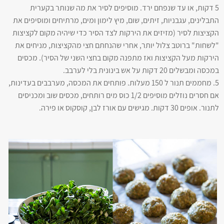
5 דקות, או עד שנפחם ירד. מוסיפים לסיר את מה שנותר בקערית
התבלינים, עגבניות, זיתים, שום, מיץ לימון ומים, מרתיחים ומוסיפים את
הקציצות לסיר (מזיזים את הירקות לצד הסיר כדי שיהיה מקום לקציצות
"לשחות" ברוטב צלול יותר, אחרי שהנחתם חצי מהקציצות, מניחים את
הירקות מעל הקציצות ואז מתפנה מקום בחצי השני של הסיר). מכסים
במכסה ומבשלים 20 דקות על אש בינונית בלי לערבב.
5. מחממים תנור ל 150 מעלות. פותחים את המכסה, מערבבים בעדינות,
אם חסרים נוזלים מוסיפים 1/2 כוס מים רותחים, מכסים שוב ומכניסים
לתנור. אופים 30 דקות. מגישים עם אורז לבן, קוסקוס או פירה.