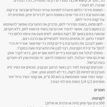
גזר, תפו"א, קישוא או בצל מגוררים דק על פומפייה, כולל הנוזלים
שניגרו. לא לוותר!
- תוספת פירורי הלחם מיועדת לספיגת עודפי הנוזלים שבבשר ובירקות.
אם התערובת רכה מדי ואינה נאספת היטב לכדורים יפים, מוסיפים לה
עוד קצת פירורי לחם.
- לחם סחוט, בשונה מפירורי לחם, מדביק את התערובת ואפשר להשתמש
בו במקום ביצה. אפשר להמיר את הביצה בשתי פרוסות לחם, ללא הקרום,
שהושרו במים במשך 30 דקות ונסחטו. לשים מעט את עיסת הלחם כדי
לשחרר גלוטן. זה מתאים במיוחד לתבשילים עם הרבה רוטב.
- חשוב לערבב את התערובת בידיים קלות כדי שתישאר אוורירית וכדי
להקל על יצירת הקציצות, רצוי לצנן את התערובת שעה במקרר.
- מומלץ לגלגל את הקציצות בידיים לחות ואם יש זמן, כדאי לקרר אותן
שנית גם אחרי הגלגול, לפני ההוספה לרוטב. זה מבטיח שהן לא יתפרקו
בעת הבישול.
- מכניסים קציצות לסיר רק כאשר הרוטב מבעבע. מכסים את הסיר ולא
מערבבים לפחות 20 דקות, כדי לא לפצוע אותן. יאמי..
- קוטר הסיר שאני משתמשת בו הוא 30 ס"מ, אם קוטר הסיר גדול יותר
מוסיפים 1/4-1/2 כוסות מים לפי הצורך.
חומרים
לקציצות:
500 גרם עוף טחון (חזה או פרגית או שילוב)