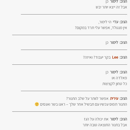
הגיב:
לימור
כן
אבל זה ייצא יותר יבש
הגיב:
עדי
הי לימור,
אין מנגולד, אפשר עלי תרד במקום?
הגיב:
לימור
כן
הגיב:
Lee
בקר יעבוד? ואיזה?
הגיב:
לימור
כן
פאלדה או
כל טחון לקציצות
הגיב:
עירית
אפשר לוותר על שלב התנור?
התנור תפוס עכשיו עם תבשיל אחר שלך – ראגו בשר ואגסים
הגיב:
לימור
את יכולה על הגז
אבל בתנור התוצאה טובה יותר