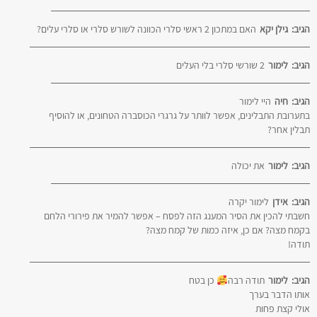
הגיב:
גילן יקא
האם במתכון 2 ראשי סלרי הכוונה לשורש סלרי או סלרי עלים?
הגיב:
לימור
2 שורשי סלרי בלי העלים
הגיב:
חיה
היי לימור
בתערובת התבלינים, אפשר לוותר על גרגרי הכוסברה הטחונים, או להוסיף
תבלין אחר?
הגיב:
לימור
את יכולה
הגיב:
אידן
לימור יקרה
חשבתי להכין את הסיר המענג הזה לפסח – אפשר להמיר את פירורי הלחם
בקמח מצה? אם כן, איזה כמות של קמח מצה?
תודה!
הגיב:
לימור
תודה רבה
כן בטח
אותו הדבר בערך
אולי קצת פחות