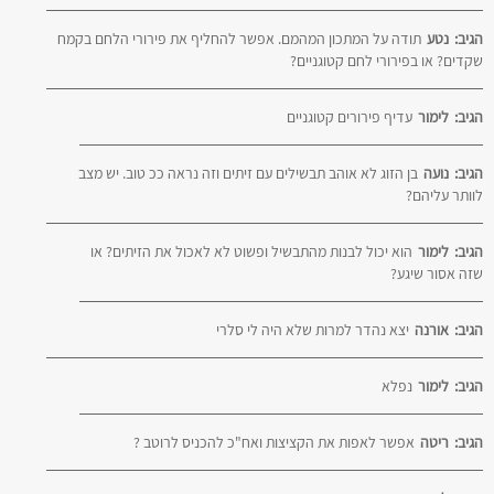
הגיב:
נטע
תודה על המתכון המהמם. אפשר להחליף את פירורי הלחם בקמח
שקדים? או בפירורי לחם קטוגניים?
הגיב:
לימור
עדיף פירורים קטוגניים
הגיב:
נועה
בן הזוג לא אוהב תבשילים עם זיתים וזה נראה ככ טוב. יש מצב
לוותר עליהם?
הגיב:
לימור
הוא יכול לבנות מהתבשיל ופשוט לא לאכול את הזיתים? או
שזה אסור שיגע?
הגיב:
אורנה
יצא נהדר למרות שלא היה לי סלרי
הגיב:
לימור
נפלא
הגיב:
ריטה
אפשר לאפות את הקציצות ואח"כ להכניס לרוטב ?