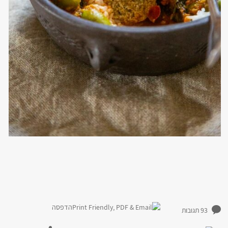
הדפסה
93 תגובות