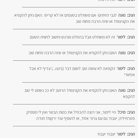
הגיב:
נועה
לגבי הזיתים- אם משתלט בטעמים אז לא קריטי. האם ניתן להקפיא
את הקציצות? או שזה הרבה פחות טוב
הגיב:
לימור
זה לא משתלט אבל בהחלט מורגש וחשוב לחווית הטעם
הגיב:
נועה
האם ניתן להקפיא את הקציצות? או שזה הרבה פחות טוב
הגיב:
לימור
הקפאה לא עושה טוב לשום דבר (ביננו.. ) עדיף לא אבל
אפשרי
הגיב:
נועה
האם ניתן להקפיא את הקציצות? הרוטב לא ככ נשמע לי טוב
להקפא
הגיב:
מיכל
היי לימור, אני רוצה להכפיל את כמות הבשר ואין לי מספיק
פטרוזיליה, יעבוד גם עם צרור אחד, או להוסיף עוד ירקות? תודה
הגיב:
לימור
יעבוד יעבוד