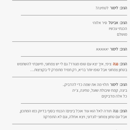
הגיב:
לימור
לטחינה?
הגיב:
אביטל
סיר אלוהי
הכנתי עכשיו
מושלם
הגיב:
לימור
יאאאאא
הגיב:
נגה
ציפי, איך יצא עם טופו מגורר? גם לי יש צמחוני, חישבתי להשתמש
בטחון צמחוני אבל טופו יותר בריא, רק תמיד מתפרק לי בקציצות…
הגיב:
לימור
תלוי מה את שמה כדי להדביק..
ביצה, קמח שיבולת שועל, טחינה, צ׳יה
כל אלה מדביקים
הגיב:
נגה
תודה לאל הוא עוד אוכל ביצים! הכנתי בסוף בדיוק כמו המתכון,
אבל עם טחון צמחוני לונדוני, ויצא אחלה, וגם לא התפרקו!