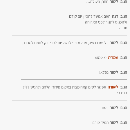
הגיב:
לימור
חחח, מעולה…
הגיב:
דנה
האם אפשר להכין ן יום קודם
ולהכניס לתנור לפני הארוחה
תודה
הגיב:
לימור
בלי שום בעיה, אבל עדיף לבשל יום לפני ורק לחמם למחרת
הגיב:
שמרית
יצא מוש
הגיב:
לימור
נפלא!
הגיב:
ליאורה
אפשר לשים קמח מצות במקום פירורי הלחם ולהגיש לליל
הסדר?
הגיב:
לימור
בטח
הגיב:
לימור
תמיד טורבו