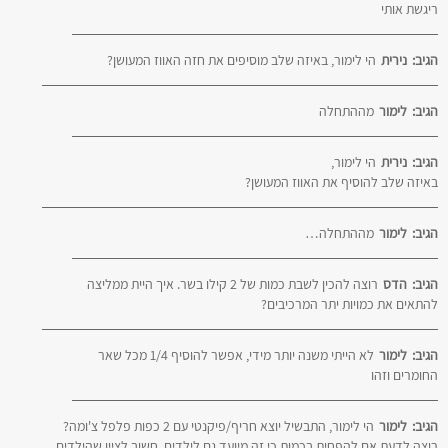
ריגשת אותי
הגיב:
נירית
הי לימור, באיזה שלב מוסיפים את חזה האווז המעושן?
הגיב:
לימור
מההתחלה
הגיב:
נירית
הי לימור,
באיזה שלב להוסיף את האווז המעושן?
הגיב:
לימור
מההתחלה…
הגיב:
הדס
רוצה להכין לשבת כמות של 2 קילו בשר. איך היית ממליצה
להתאים את כמויות יתר המרכיבים?
הגיב:
לימור
לא הייתי משנה יותר מידי, אפשר להוסיף 1/4 מכל שאר
החומרים וזהו
הגיב:
לימור
הי לימור, התבשיל יוצא חריף/פיקנטי עם 2 כפות פלפל צ'ומה?
רוצה לדעת אם להפחית בכמות כי זה מיועד גם לילדים. חשוב לציין שהילדים