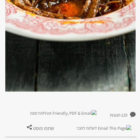
הדפסה
120 תגובות
שתפו פוסט
לשלוח לחבר