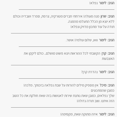
הגיב:
לימור
נפלא!
הגיב:
שרון
מנה מעולה! אירחתי חברים מטורקיה, צרפת, ספרד ושבדיה וכולם
ללא יוצא מן הכלל התעלפו מהמנה.
תודה על עוד מתכון מדויק ונפלא!
הגיב:
לימור
וואו, שלום עולמי!! אושר.
הגיב:
קרן
הקשבתי לכל ההוראות ויצא פשוט מושלם.. כולם ליקקו את
האצבעות
הגיב:
לימור
נהדרת קרן?
הגיב:
מיכל
אין מספיק מילים להודות על שבת נפלאה בזכותך. מלכה!
כמובן שהמתכונים
שלך נפלאים, כמובן שאת נותנת שירות לאנושות בזה שאת חולקת את כל הטוב
הזה איתנו .שוב תודה גדולה!
הגיב:
לימור
איזה מתוקה שאת, מקסימה!