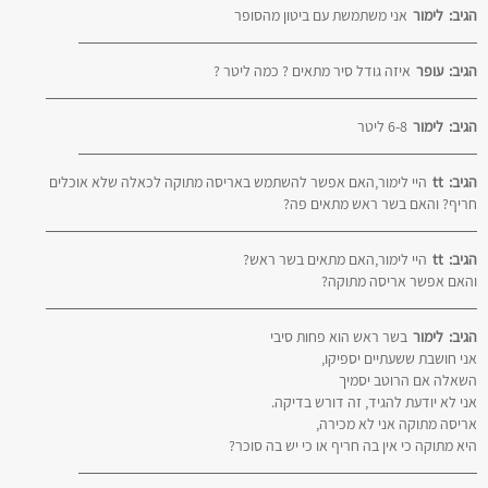
הגיב:
לימור
אני משתמשת עם ביטון מהסופר
הגיב:
עופר
איזה גודל סיר מתאים ? כמה ליטר ?
הגיב:
לימור
6-8 ליטר
הגיב:
tt
היי לימור,האם אפשר להשתמש באריסה מתוקה לכאלה שלא אוכלים
חריף? והאם בשר ראש מתאים פה?
הגיב:
tt
היי לימור,האם מתאים בשר ראש?
והאם אפשר אריסה מתוקה?
הגיב:
לימור
בשר ראש הוא פחות סיבי
אני חושבת ששעתיים יספיקו,
השאלה אם הרוטב יסמיך
אני לא יודעת להגיד, זה דורש בדיקה.
אריסה מתוקה אני לא מכירה,
היא מתוקה כי אין בה חריף או כי יש בה סוכר?