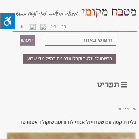
26 ביולי 2013
גלידת קפה עם שטרוייזל אגוזי לוז ורוטב שוקולד אספרסו