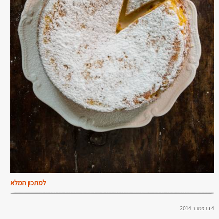
למתכון המלא
4 בדצמבר 2014