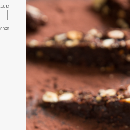
כתובת
הצהרת 