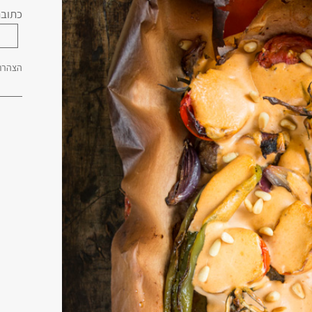
כתובת
הצהרת 