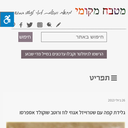
26 ביולי 2013
גלידת קפה עם שטרוייזל אגוזי לוז ורוטב שוקולד אספרסו