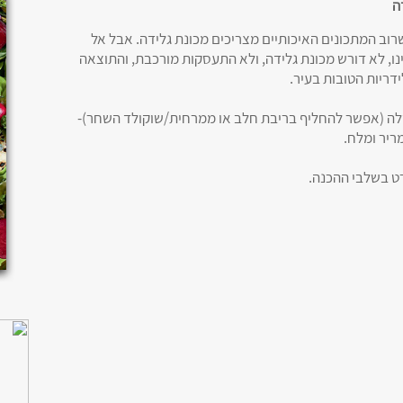
שרוב המתכונים האיכותיים מצריכים מכונת גלידה. אבל אל
ינו, לא דורש מכונת גלידה, ולא התעסקות מורכבת, והתוצאה
דריות הטובות בעיר.
טלה (אפשר להחליף בריבת חלב או ממרחית/שוקולד השחר)-
ריר ומלח.
ט בשלבי ההכנה.