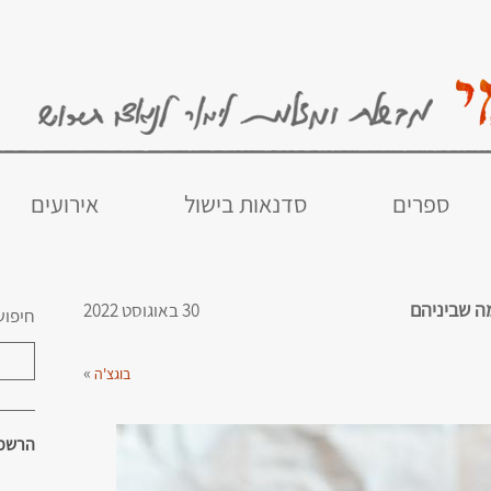
ספרים
סדנאות בישול
אירועים
מה שביניהם
30 באוגוסט 2022
חיפוש
»
בוגצ'ה
הרשמו