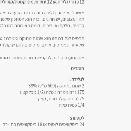
12 כדורי גלידה או 12 יחידות מיני קסטה/קוקילידה
אושר גדול להכין גלידה טובה בבית. הבעיה היא 
תהיו עצובים, יש חריגים, וכזה הוא המתכון שלפנ
קרמית, חלקה ואוורירית, דומה באיכותה כמו בגלי
הבסיס לגלידה הזו הוא שמנת מתוקה וממרח נו
שלאחר שממיסים אותם, מוסיפים להם שוקולד מ
את התערובת ניתן להקפיא בצורות שונות, כמפור
חומרים
לגלידה:
2 שמנת מתוקה (500 מ"ל) 38%
175 גרם ממרח נוטלה (1/2 מכל קטן)
75 גרם שוקולד מריר, קצוץ
1/4 כפית מלח
לקסטה:
24 ביסקוויטים לוטוס או 18 ביסקוויטים פתי-בר