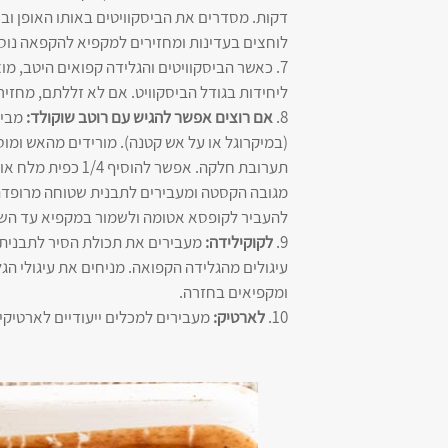
דקות. מסדרים את הביסקוויטים באותו האופן וב
לוחצים בעדינות ומחזירים למקפיא להקפאה נוס
7. כאשר הביסקוויטים והגלידה קפואים היטב, מו
ליחידות בגודל הביסקוויט. אם לא זללתם, מחזי
8.
אם רוצים אפשר להגיש עם רוטב שוקולד:
מגובה הקסטה ומעבירים לתבנית שטוחה מרופדת
להעביר לקופסא אטומה ולשמור במקפיא עד השי
9.
לקוקילידה:
מעבירים את תכולת הסיר לתבנית ש
עיגולים מהגלידה הקפואה. מניחים את עיגולי הגל
ומקפיאים בחזרה.
10.
לארטיק:
מעבירים למכלים ייעודיים לארטיקי