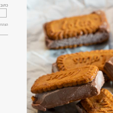
כתובת
הצהרת 