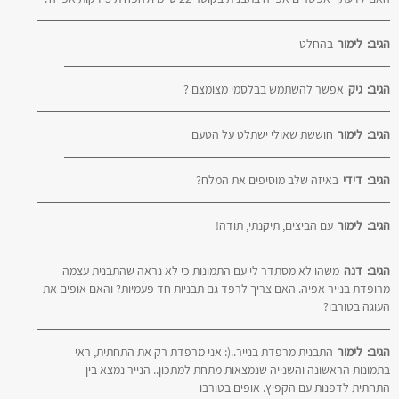
הגיב:
לימור
בהחלט
הגיב:
גיק
אפשר להשתמש בבלסמי מצומצם ?
הגיב:
לימור
חוששת שאולי ישתלט על הטעם
הגיב:
דידי
באיזה שלב מוסיפים את המלח?
הגיב:
לימור
עם הביצים, תיקנתי, תודה!
הגיב:
דנה
משהו לא מסתדר לי עם התמונות כי לא נראה שהתבנית עצמה
מרופדת בנייר אפיה. האם צריך לרפד גם תבניות חד פעמיות? והאם אופים את
העוגה בטורבו?
הגיב:
לימור
התבנית מרפדת בנייר..(: אני מרפדת רק את התחתית, ראי
בתמונות הראשונה והשנייה שנמצאות מתחת למתכון.. הנייר נמצא בין
התחתית לדפנות עם הקפיץ. אופים בטורבו