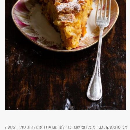
אני מתאפקת כבר מעל חצי שנה כדי לפרסם את העוגה הזו. טולי, האופה