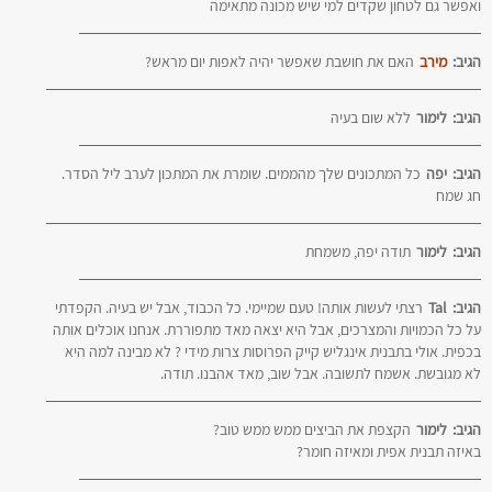
ואפשר גם לטחון שקדים למי שיש מכונה מתאימה
הגיב:
מירב
האם את חושבת שאפשר יהיה לאפות יום מראש?
הגיב:
לימור
ללא שום בעיה
הגיב:
יפה
כל המתכונים שלך מהממים. שומרת את המתכון לערב ליל הסדר.
חג שמח
הגיב:
לימור
תודה יפה, משמחת
הגיב:
Tal
רצתי לעשות אותה! טעם שמיימי. כל הכבוד, אבל יש בעיה. הקפדתי
על כל הכמויות והמצרכים, אבל היא יצאה מאד מתפוררת. אנחנו אוכלים אותה
בכפית. אולי בתבנית אינגליש קייק הפרוסות צרות מידי ? לא מבינה למה היא
לא מגובשת. אשמח לתשובה. אבל שוב, מאד אהבנו. תודה.
הגיב:
לימור
הקצפת את הביצים ממש ממש טוב?
באיזה תבנית אפית ומאיזה חומר?