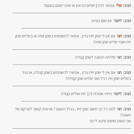
הגיב:
שלי
אפשר להכין יומיים מראש או שזה יפגום בטעם?
הגיב:
לימור
אין שום בעיה!
הגיב:
חגי
אם אין לי שמן זית עדין , אפשר להשתמש בשמן סויה או בשליש שמן
זית ושניי שליש שמן סויה?
הגיב:
חגי
סליחה הכוונה לשמן קנולה
הגיב:
חגי
אם אין לי שמן זית עדין , אפשרי להשתמש בשמן קנולה, או נגיד
בשליש שמן זית רגיל ושני שליש שמן קנולה?
הגיב:
לימור
הייתי אומרת 2/3 זית ושליש קנולה
הגיב:
חגי
למה כל כך חשוב שמן זית , בגלל הטעם ? או שזה קשור למרקם של
העוגה?
אני פשוט חושש שיצא לי מר