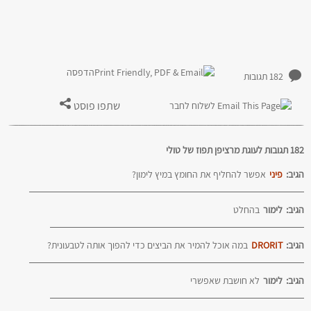
הדפסה
182 תגובות
שתפו פוסט
לשלוח לחבר
182 תגובות לעוגת מרציפן תפוז של טולי
הגיב:
פיני
אפשר להחליף את החומץ במיץ לימון?
הגיב:
לימור
בהחלט
הגיב:
DRORIT
במה אוכל להמיר את הביצים כדי להפוך אותה לטבעונית?
הגיב:
לימור
לא חושבת שאפשרי