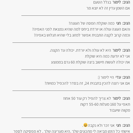
הגיב:
לימור
בגלל הטעם
אם השמן עדין זה לא יוצא מר
הגיב:
חגי
כמה שוקלת המסה של העוגה?
והאם העוגה עולה או יורדת ביחס למה שהיא נמצאת לפני האפיה?
וכמה קרוב לקצה התבנית אפשר למזוג בלי שהיא תגלוש באפיה?
הגיב:
לימור
היא לא עולה ולא יורדת. יכולה עד הקצה.
אני לא יודעת כמה היא שוקלת
את יכולה לעשות חישוב ביצה שוקלת 60 גרם בממוצע
הגיב:
עדי
היי לימור (:
אם אני רוצה להכין בתבנית 24, זה בסדר להכפיל כמויות?
הגיב:
לימור
לא צריך להפיל רק עוד 50 אחוז
תאפי על 160 מעלות 55-60 דקות
מקווה שיעבוד
הגיב:
חגי
אני זכר ולא נקבה
.
אישתי כל הזמן מביאה לי מתכונים שלך ,היא מעריצה שלך , לא מפסיקה לספר