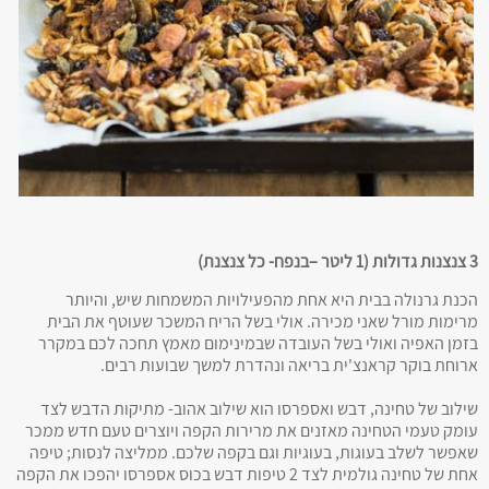
3 צנצנות גדולות (1 ליטר –בנפח- כל צנצנת)
הכנת גרנולה בבית היא אחת מהפעילויות המשמחות שיש, והיותר
מרימות מורל שאני מכירה. אולי בשל הריח המשכר שעוטף את הבית
בזמן האפיה ואולי בשל העובדה שבמינימום מאמץ תחכה לכם במקרר
ארוחת בוקר קראנצ'ית בריאה ונהדרת למשך שבועות רבים.
שילוב של טחינה, דבש ואספרסו הוא שילוב אהוב- מתיקות הדבש לצד
עומק טעמי הטחינה מאזנים את מרירות הקפה ויוצרים טעם חדש ממכר
שאפשר לשלב בעוגות, בעוגיות וגם בקפה שלכם. ממליצה לנסות; טיפה
אחת של טחינה גולמית לצד 2 טיפות דבש בכוס אספרסו יהפכו את הקפה