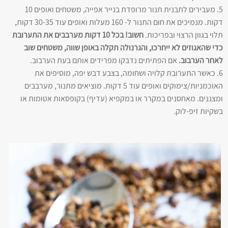
5. מעבירים לתבנית תנור מרופדת בנייר אפייה, משטחים ואופים 10
דקות. מנמיכים את חום התנור ל- 160 מעלות ואופים עוד 30-35 דקות,
תלוי בגוון הרצוי ובפריכות.
חשוב! בכל 10 דקות מערבבים את התערובת
כדי שהאגוזים לא ייחרכו, והגרנולה תקלה באופן שווה, משטחים שוב
לאחר הערבוב.
אם הפתיתים נדבקו מפרידים אותם בעת הערבוב.
6. כאשר התערובת קלויה ושחומה, בצבע דבש יפה, מוסיפים את
האוכמניות/צימוקים ואופים עוד 5 דקות. מוציאים מתנור, מערבבים
ומצננים. מאחסנים במקרר או במקפיא (עדיף) בקופסאות אטומות או
בשקיות זיפ-לוק.