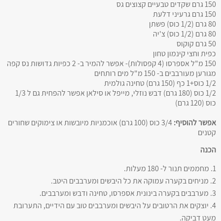
150 גרם שקדים טבעיים קצוצים גס
150 גרם גרעיני דלעת
80 גרם (1/2 כוס) פשתן
80 גרם (1/2 כוס) צ'יה
50 גרם קוקוס
כפית וחצי קינמון טחון
150 מ"ל אספרסו (4 קפסולות)- אפשר להמיר ב- 2 כפיות גדושות נס קפה
מגורען מעורבבים ב- 150 מ"ל מים רותחים
1/2 כוס+1 כף (150 גרם) טחינה גולמית
1/2 כוס (180 גרם) דבש נוזלי, מייפל או סילאן אפשר להפחית גם ל 1/3
כוס (120 גרם)
אפשר להוסיף:
3/4 כוס (100 גרם) אוכמניות מיובשות או צימוקים שחורים
קטנים
הכנה
1. מחממים תנור ל- 180 מעלות.
2. מניחים בקערה עמוקה את כל היבשים ומערבבים היטב.
3. מערבבים בקערה בינונית אספרסו, טחינה ודבש ומערבבים.
4. יוצקים את הרטובים על היבשים ומערבבים טוב עם הידיים, התערובת
מעט דביקה.