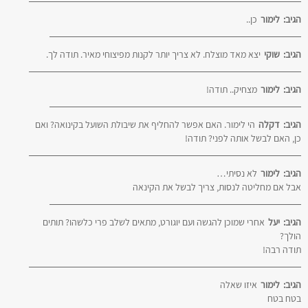
הגיב:
לימור
כן..
הגיב:
שוקי
יצא מאד מוצלח. לא צריך יותר לקנות מפיצוחי מאיר. תודה לך.
הגיב:
לימור
מצחיק.. תודה!
הגיב:
דקלה
הי לימור. האם אפשר להחליף את שיבולת השועל בקינואה? ואם
כן, האם לבשל אותה לפני? תודה!
הגיב:
לימור
לא נסיתי…
אבל אם מחליטה לנסות, צריך לבשל את הקינאה
הגיב:
יעל
אחרי שמוכן להגשה ועם יוגורט, מתאים לשלב פרי כלשהו? תותים
הולך?
תודה רבה!
הגיב:
לימור
איזו שאלה
בטח בטח