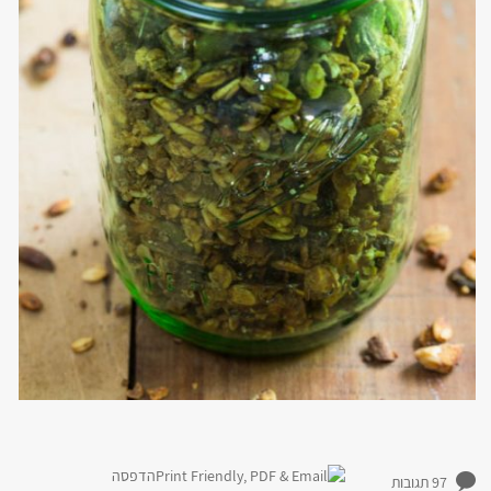
הדפסה
97 תגובות