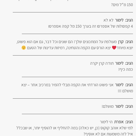
150 מ"ל מים?
הגיב:
לימור
לא לא
4 קפסולות של אספרסו זה בערך 150 מל קפה אספרסו
הגיב:
קרן
מעולפת על המתכונים שלך! הם שונים וכל דבר, גם אם הוא פשוט,
יוצא מיוחד
יצא הורס עם הקפה והטחינה, רמיזות עדינות של הטעם
הגיב:
לימור
תודה קרן יקרה
כמה כיף!
הגיב:
לימור
אני פשוט הורדתי את הקפה מבלי להמיר במרכיב אחר – יצא
מושלם !!!
הגיב:
לימור
מושלם!
הגיב:
אפרת
הי לימור
למי שלא אוהב קוקוס (כן, יש כאלה) במה להחליף או להוסיף יותר, או שבכלל
איל לזה משמעות אם לא אוסיף?