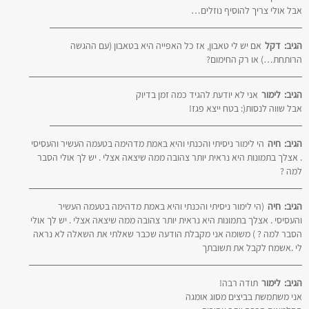
אבל אולי צריך להוסיף נוזלים…
הגיב:
דקל
אם יש לי טאבון, אז כל האפייה היא בטאבון (עם ההגשה
הרותחת…) או רק החימום?
הגיב:
לימור
אני לא יודעת להגיד כמה זמן בדיוק
אבל שווה לנסות(: בטח ייצא פגז!
הגיב:
חיה
הי לימור ניסיתי והכנתי והיא באמת מדהימה בטעמה העשיר והעסיסי
. אצלך בתמונות היא נראית יותר צהובה ממה שיצאה אצלי . יש לך אולי הסבר
למה ?
הגיב:
חיה
(הי לימור ניסיתי והכנתי והיא באמת מדהימה בטעמה העשיר
והעסיסי . אצלך בתמונות היא נראית יותר צהובה ממה שיצאה אצלי . יש לך אולי
הסבר למה ? ) משומה אני מקבלת הודעה שכבר שאלתי את השאלה לא נראה
לי .אשמח לקבל את תשובתך
הגיב:
לימור
תודה רבה!
אני משתמשת בביצים מסוג אומגה