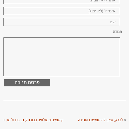
תגובה
»
«
לברק, טאבולה שומשום וטחינה
קישואים ממולאים בבורגול, גבינות ולימון