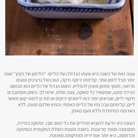
עונה זאת של השנה היא שעתו הגדולה של הליים- "הלימון של הקיץ" שווה
יותר מכל לימון אחר. קליפתו ירוקה ודקה, הוא נטול גרעינים וטעמו
פרחוני, חמוץ-מתוק מאוזן להפליא. השוס הגדול של הליים הוא הבושם
הנידף ממנו, שמעשיר כל משקה, עוגה וסלט. שימו לב- בשוק מסתובבים
חיקויי ליים, שנראים יותר כמו לימונים ירוקים או תת זן לימוני קטן מאשר
ליים, קליפתם עבה מזו של הליים האמתי והמיץ שלהם מועט, ללא
הארומה המיוחדת וללא טעם מאוזן.
העוגה הזו יודעת להוציא מהליים את כל הטוב שבו. מתוקה במידה,
חמצמצה וסופר מרעננת. בשונה מעוגת הסולת המקומית המתוקה
והדחוסה, היא יותר אוורירית ומתיקותה מאוזנת.