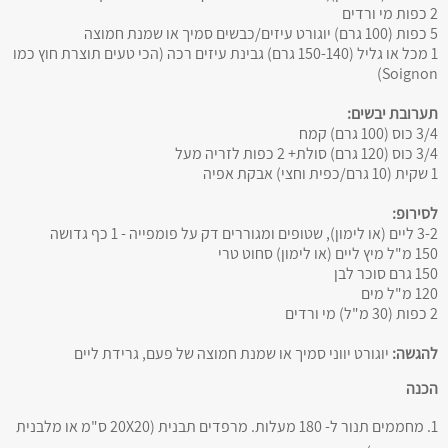
2 כפות מי ורדים
5 כפות (100 גרם) יוגורט עיזים/כבשים סמיך או שמנת חמוצה
1 מכל או גליל (150-140 גרם) גבינת עיזים רכה (הכי טעים תוצרת חוץ כמו
Soignon)
תערובת יבשים:
3/4 כוס (100 גרם) קמח
3/4 כוס (120 גרם) סולת+ 2 כפות לזריה מעל
1 שקית (10 גרם/כפית וחצי) אבקת אפיה
לסירופ:
3-2 ליים (או לימון), שטופים ומגוררים דק על פומפייה - 1 כף גדושה
150 מ"ל מיץ ליים (או לימון) סחוט טרי
150 גרם סוכר לבן
120 מ"ל מים
2 כפות (30 מ"ל) מי ורדים
להגשה:
יוגורט יווני סמיך או שמנת חמוצה של פעם, גרידת ליים
הכנה
1. מחממים תנור ל- 180 מעלות. מרפדים תבנית (20X20 ס"מ או מלבנית