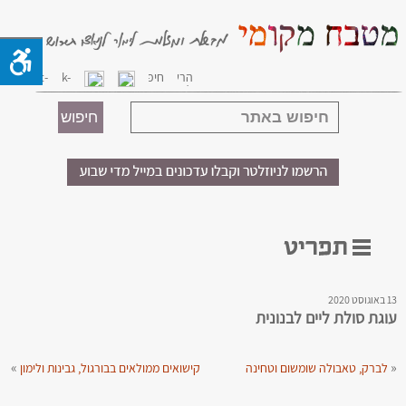
13 באוגוסט 2020
עוגת סולת ליים לבנונית
»
«
לברק, טאבולה שומשום וטחינה
קישואים ממולאים בבורגול, גבינות ולימון