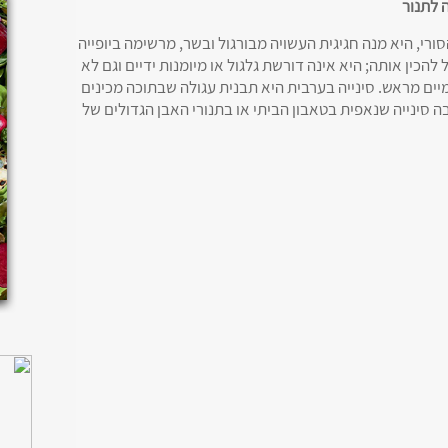
ורי, היא מנה חגיגית העשויה מבורגול ובשר, מרשימה ביופייה
 להכין אותה; היא אינה דורשת גלגול או מיומנות ידיים וגם לא
יומיים מראש. סינייה בערבית היא תבנית עגולה שבתוכה מכינים
 סינייה שנאפית בטאבון הביתי או בתנורי האבן הגדולים של