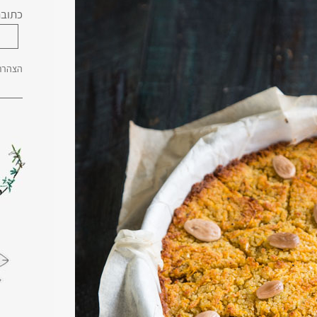
כתובת
הצהרת 