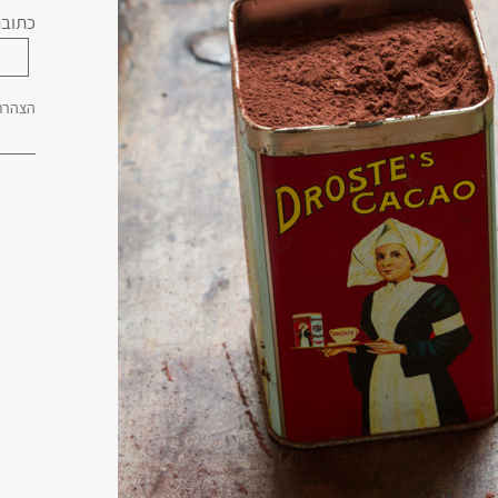
כתובת
הצהרת 