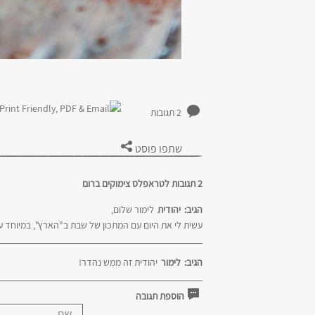
2 תגובות
שתפו פוסט
2 תגובות לטראפלס צימוקים ברום
הגיב:
יהודית
לימור שלום,
עשית לי את היום עם המתכון של שבת ב"הארץ", במיוחד ע
הגיב:
לימור
יהודית זה ממש נהדר!
הוספת תגובה