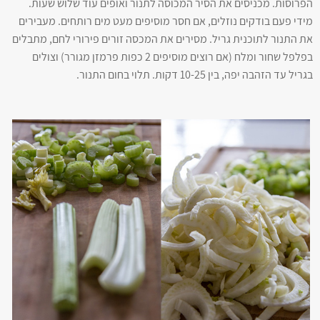
הפרוסות. מכניסים את הסיר המכוסה לתנור ואופים עוד שלוש שעות.
מידי פעם בודקים נוזלים, אם חסר מוסיפים מעט מים רותחים. מעבירים
את התנור לתוכנית גריל. מסירים את המכסה זורים פירורי לחם, מתבלים
בפלפל שחור ומלח (אם רוצים מוסיפים 2 כפות פרמזן מגורר) וצולים
בגריל עד הזהבה יפה, בין 10-25 דקות. תלוי בחום התנור.