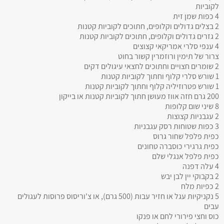
לקוביות
4 כפות שמן זית
2 בצלים גדולים וקלופים, חתוכים לקוביות קטנות
2 גזרים גדולים וקלופים, חתוכים לקוביות קטנות
4 ענפי סלרי אמריקאי קצוצים
צרור של תימין ורוזמרין קשור בחוט
2 שומרים חצויים וחתוכים לחצאי עיגולים דקים
1 שורש סלרי קלוף וחתוך לקוביות קטנות
1 שורש פטרוזיליה קלוף וחתוך לקוביות קטנות
200 גרם חזה אווז מעושן חתוך לקוביות קטנות או בייקון
8 שיני שום קלופות
2 עגבניות קצוצות
3 כפות שטוחות רסק עגבניות
כפית פלפל שחור גרוס
כפית גרגירי כוסברה טחונים
כפית פלפל אנגלי שלם
4 עלה דפנה
2 בקבוקי יין לבן יבש
2 כפיות מלח
5 נקניקיות עגל או חזיר עבות (500 גרם), או צ'וריסוס פרוסות לעגולים
עבים
כוס וחצי פירורי לחם או פנקו