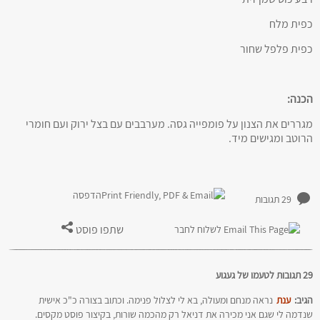
כפית מלח
כפית פלפל שחור
הכנה:
מגררים את הצנון על פומפייה גסה. מערבבים עם בצל ירוק ועם חומרי
הרוטב ומגישים מיד.
הדפסה
29 תגובות
שתפו פוסט
לשלוח לחבר
29 תגובות לטעמו של געגוע
הגיב:
ענת
נראה מנחם ומעולה, בא לי לצלול פנימה. וכתוב בצורה כ"כ אישית
שנדמה לי שגם אני מכירה את דניאל רק מהכמה שורות, בקיצור פוסט מקסים.