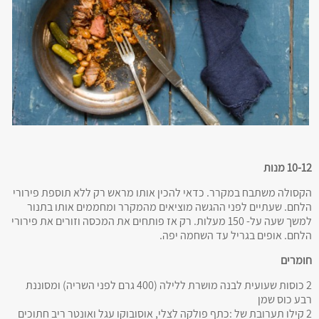
10-12 מנות
הקסולה משתבח במקרר. כדאי להכין אותו מראש רק ללא תוספת פירורי
הלחם. שעתיים לפני ההגשה מוציאים מהמקרר ומחממים אותו בתנור
למשך שעה על- 150 מעלות. רק אז פותחים את המכסה וזורים את פירורי
הלחם. אופים בגריל עד השחמה יפה.
חומרים
2 כוסות שעועית לבנה מושרת ללילה (400 גרם לפני השריה) ומסוננת
רבע כוס שמן
2 קילו תערובת של :כתף פולקה לצלי, אוסובוקו עגל ואונטר ריב חתוכים