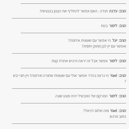
הגיב:
עדנה
תודה . האם אפשר להחליף את הצנון בצנוניות?
הגיב:
לימור
בטח
הגיב:
יעל
הי אפשר עם שעועית אדומה?
ואפשר עם יין לבן מתוק יחסית?
הגיב:
לימור
אפשר אבל זה יראה וירגיש אחרת קצת
הגיב:
Yael
הי נראה נהדר אפשר אולי עם שעועית שחורה ואדומה? ויין חצי יבש
?
הגיב:
לימור
המרקם של התבשיל יהיה מעט שונה
הגיב:
Yael
ומה שלום דניאל?
כתוב מרגש