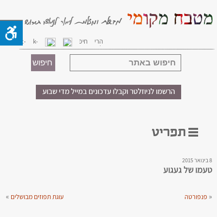
8 בינואר 2015
טעמו של געגוע
»
«
פנפורטה
עוגת תפוזים מבושלים