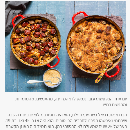
יום אחד הוא פשוט עזב. נמאס לו מהמדינה, מהאנשים, מהמוסדות
ומהנשים בחייו.
הכרתי את דניאל כשהייתי חיילת, הוא היה רופא במילואים ביחידה שבה
שירתתי ואיכשהו הפכנו לחברים הכי טובים. הוא היה אז בן 45 ואני בת 19.
פער של 26 שנים שמעולם לא הרגשתי בהן. הוא תמיד היה האוזן הקשבת