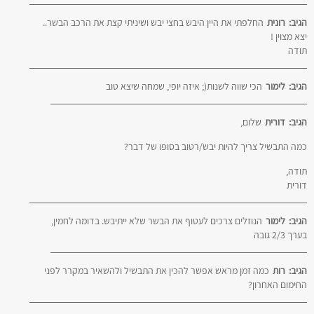
הגיב:
רונית
החלפתי את היין היבש בחצי יבש ושיניתי קצת את הרכב הבשר..
יצא מצוין !
תודה
הגיב:
לימור
הכי שווה לשנות(; איזה יופי, שמחה שיצא טוב
הגיב:
דורית
שלום,
כמה התבשיל צריך להיות יבש/רטוב בסופו של דבר?
תודה,
דורית
הגיב:
לימור
הנוזלים צרכים לעטוף את הבשר שלא ייתיבש. בדומה לחמין,
בערך 2/3 גובה
הגיב:
רות
כמה זמן מראש אפשר להכין את התבשיל ולהשאיר במקרר לפני
החימום האחרון?