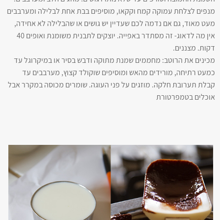
מנפים לצלחת עמוקה קמח וקקאו, מוסיפים בבת אחת לבלילה ומערבבים
מעט מאוד, גם אם נדמה לכם שעדיין יש גושים או שהבלילה לא אחידה,
אין מה לדאוג- זה מסתדר באפייה. יוצקים לתבנית משומנת ואופים 40
דקות. מצננים.
מכינים את הרוטב: מחממים שמנת מתוקה ודבש בסיר או במיקרוגל עד
כמעט רתיחה, מורידים מהאש ומוסיפים שוקולד קצוץ, מערבבים עד
קבלת תערובת חלקה. מוזגים על פני העוגה. שומרים מכוסה במקרר אבל
אוכלים בטמפרטורת