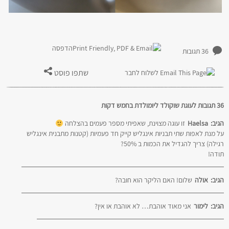
הדפסה
36 תגובות
שתפו פוסט
לשלוח לחבר
36 תגובות לעוגת שוקולד ליומולדת בחמש דקות
הגיב:
Haelsa
זו עוגה מצוינת, שאפיתי מספר פעמים בהצלחה
על מנת לאפות שתי תבניות אינגליש קייק חד פעמיות (קטנות מתבנית אינגליש
רגילה) צריך להגדיל את הכמות ב 50%?
תודה!
הגיב:
אולה
שלום! האם הליקר הוא חובה?
הגיב:
לימור
אני מאוד אוהבת… לא אוהבת או אין?