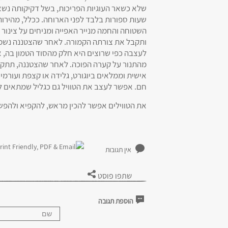
שלא כשאר העוגיות הפריכות, בשל דקיקותה נשאר
שעות ספורות בלבד לפני הארוחה. ככלל, מהירו
השטוחה והחמה מנייר האפייה ומניחים על צינור 
ותקבל את צורתה הקמורה. לאחר שהצטננה נשמ
לעצבה כפי שרוצים היא חלק מהסוד הטמון בה, 
מהתנור על קערה הפוכה. לאחר שהצטננה, תתק
אישית וממלאים ביוגורט, גלידה או קצפת ועורמים
חם. אפשר לעצב את הטוויל גם כגליל שמתאים ל
את הטווילים אפשר להכין מראש, להקפיא ולהפשי
אין תגובות
שתפו פוסט
הוספת תגובה