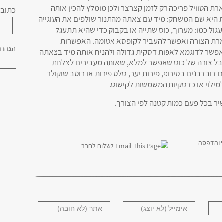
ת הטוויל פריכה רק לזמן קצרצר ולכן מומלץ להכין אותה
כתובת
ת היא שם המשחק: מיד עם צאתה מהתנור שולפים את העוגייה
עגול כמו: מערוך, כוס שתייה או בקבוק כדי שהיא תתעגל
רת הצורה ואפשר להעביר לקופסא אטומה. האפשרות
הצהרת 
אפשר לדוגמא לאפות דסקית גדולה ולהניח אותה מיד בצאתה
בל צורה של כוס שאפשר למלא, שאותה מעבירים לצלחת
 דובדבנים בסירופ, פירות יער, סלט פירות או רוטב שוקולד
מילוי או כדסקיות המשמשות לקישוט.
ר בכל פעם כמות קטנה לפי הצורך.
הדפסה
לשלוח לחבר