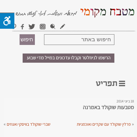
18 ביוני 2014
מטבעות שוקולד באמרנה
»
«
פרלין שוקולד עם שקדים ואוכמניות
שברי שוקולד בוויסקי ואגוזים