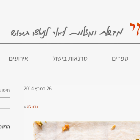
ספרים
סדנאות בישול
אירועים
26 במרץ 2014
חיפוש
»
גרנולה
הרשמו