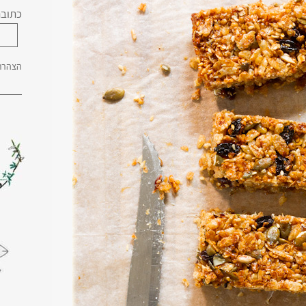
כתובת
הצהרת 