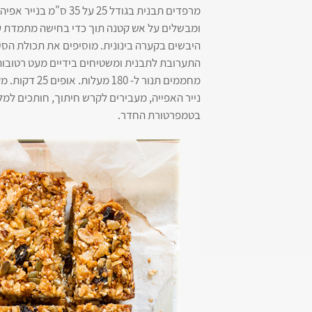
מרפדים תבנית בגודל 25
ומבשלים על אש קטנה תוך כדי בחישה מתמדת ע
היבשים בקערה בינונית. מוסיפים את תכולת הס
התערובת לתבנית ומשטיחים בידיים מעט רטובות
מחממים תנור ל
נייר האפייה, מעבירים לקרש חיתוך, חותכים למ
בטמפרטורת החדר.