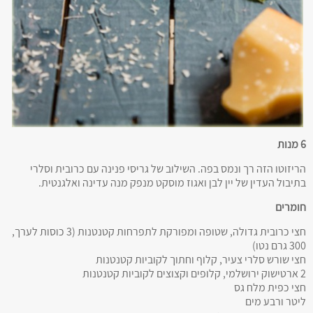
6 מנות
הריזוטו הזה רך ונמס בפה. השילוב של גריסי פנינה עם כרובית וסלרי
בתיבול העדין של יין לבן ואגוז מוסקט מנפק מנה עדינה ואלגנטית.
חומרים
חצי כרובית גדולה, שטופה ומפורקת לתפרחות קטנטנות (3 כוסות לערך,
300 גרם נטו)
חצי שורש סלרי צעיר, קלוף וחתוך לקוביות קטנטנות
2 ארטישוק ירושלמי, קלופים וקצוצים לקוביות קטנטנות
חצי כפית מלח גס
ליטר ורבע מים