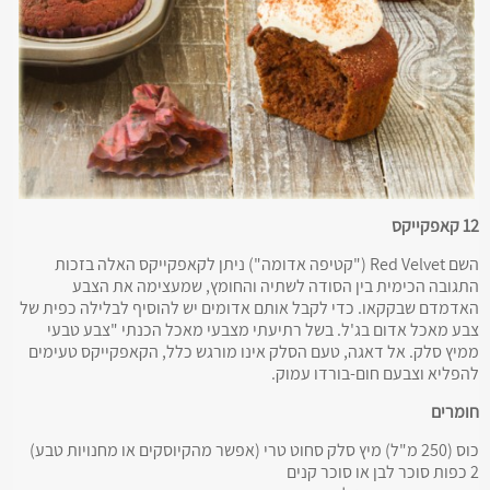
12 קאפקייקס
השם Red Velvet ("קטיפה אדומה") ניתן לקאפקייקס האלה בזכות
התגובה הכימית בין הסודה לשתיה והחומץ, שמעצימה את הצבע
האדמדם שבקקאו. כדי לקבל אותם אדומים יש להוסיף לבלילה כפית של
צבע מאכל אדום בג'ל. בשל רתיעתי מצבעי מאכל הכנתי "צבע טבעי
ממיץ סלק. אל דאגה, טעם הסלק אינו מורגש כלל, הקאפקייקס טעימים
להפליא וצבעם חום-בורדו עמוק.
חומרים
כוס (250 מ"ל) מיץ סלק סחוט טרי (אפשר מהקיוסקים או מחנויות טבע)
2 כפות סוכר לבן או סוכר קנים