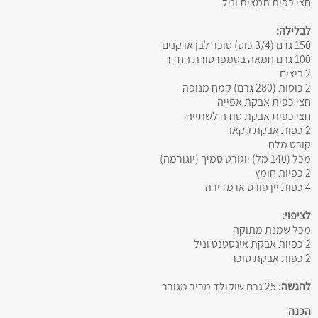
חצי כפית תמצית וניל
לבלילה:
150 גרם (3/4 כוס) סוכר לבן או קנים
100 גרם חמאה בטמפרטורת החדר
2 ביצים
2 כוסות (280 גרם) קמח מנופה
חצי כפית אבקת אפייה
חצי כפית אבקת סודה לשתייה
2 כפות אבקת קקאו
קורט מלח
מכל (140 מל) יוגורט סמיך (יוגורמה)
2 כפיות חומץ
4 כפות יין פורט או מדירה
לציפוי:
מכל שמנת מתוקה
2 כפיות אבקת אינסטנט וניל
2 כפות אבקת סוכר
להגשה:
25 גרם שוקולד מריר מגורר
הכנה