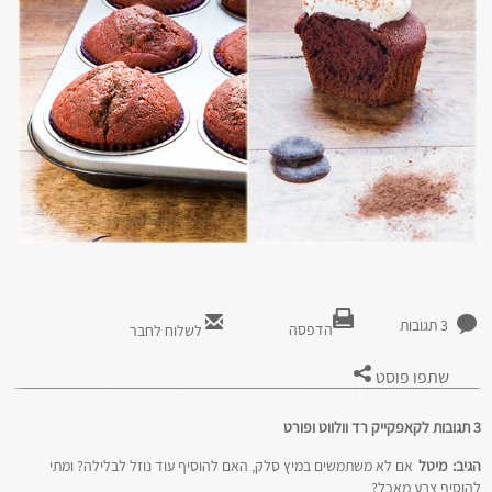
3 תגובות
הדפסה
לשלוח לחבר
שתפו פוסט
3 תגובות לקאפקייק רד וולווט ופורט
הגיב:
מיטל
אם לא משתמשים במיץ סלק, האם להוסיף עוד נוזל לבלילה? ומתי
להוסיף צבע מאכל?