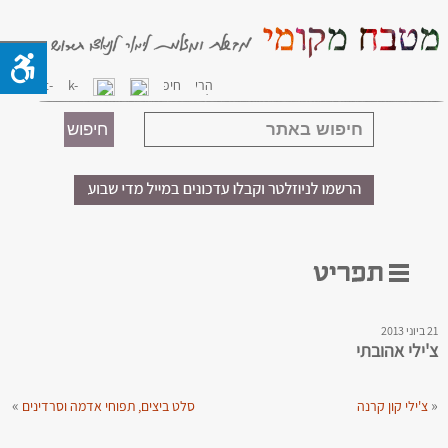
21 ביוני 2013
צ'ילי אהובתי
»
«
צ'ילי קון קרנה
סלט ביצים, תפוחי אדמה וסרדינים