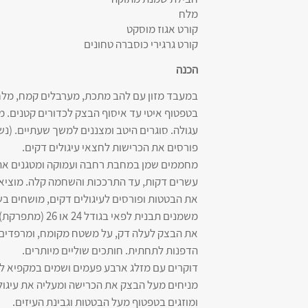
מלח
קורט אגוז מוסקט
קורט גרגירי כוסברה טחונים
הכנה
במעבד מזון עם להב מתכת, מערבלים קמח, מלח 
בטפטוף איטי עד איסוף הבצק לכדורים קטנים. מ
עגולה. סוגרים היטב ומצננים למשך שעתיים. (נש
פורסים את הכרישות לחצאי עיגולים דקים.
מחממים שמן במחבת רחבה ועמוקה ומטגנים את ה
את הבטטות ופורסים לעיגולים דקים, מושחים בש
משמנים תבנית ל
את הבצק לעלה דק, על משטח מקומח, ומרפדים 
הדפנות לתחתית. חותכים שוליים מיותרים.
דוקרים עם מזלג ארבע פעמים ושמים במקפיא ל
מניחים מעל הבצק את הכרישה ומעליה את עיגולי 
ומוזגים בטפטוף מעל הבטטות וגבינת העיזים.