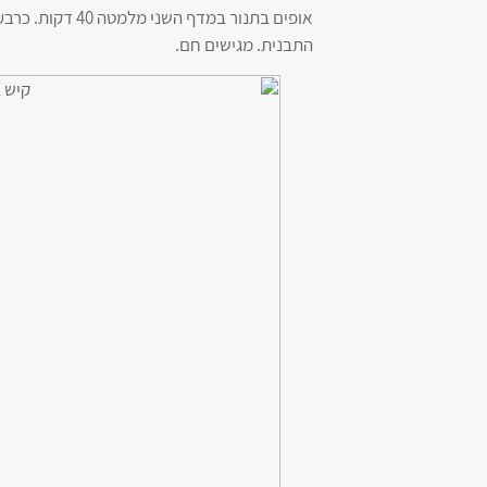
אופים בתנור במד
התבנית. מגישים חם.