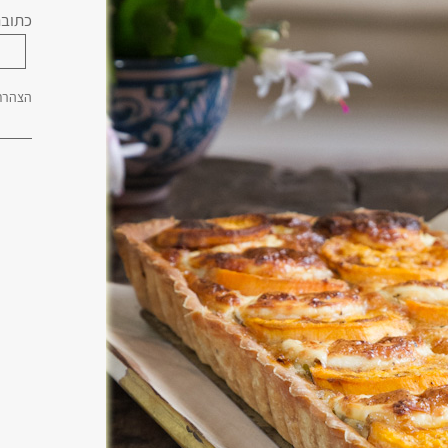
כתובת
הצהרת 