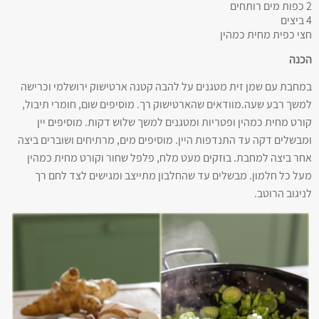
2 כפות מים רותחים
4 ביצים
חצי כפית מחית כמהין
הכנה
במחבת עם שמן זית מטגנים על להבה קטנה ארטישוק ירושלמי וכרישה
למשך רבע שעה.מוודאים שהארטישוק רך. מוסיפים שום, חומרי תיבול,
קורט מחית כמהין ופטריות ומטגנים למשך שלוש דקות. מוסיפים יין
ומבשלים דקה עד התנדפות היין. מוסיפים מים, מרתיחים ושוברים ביצה
אחר ביצה למחבת. בוזקים מעט מלח, פלפל שחור וקורט מחית כמהין
מעל כל חלמון. מבשלים עד שהחלבון מתייצב ומגישים לצד לחם רך
לניגוב הרוטב.