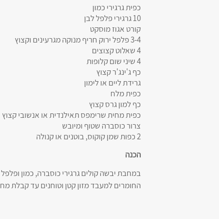
כפית גרגירי כמון
10 גרגירי פלפל לבן
קורט אגוז מוסקט
3-4 פלפל ירוק חריף מנוקה מגרעינים וקצוץ
4 שאלוט קצוצים
4 שיני שום קלופות
כף ג'ינג'ר קצוץ
גרידת ליים או לימון
כפית מלח
כף למון גרס קצוץ
כפית מחית שרימפס תאילנדית או אנשובי קצוץ
צרור כוסברה שטוף ומיובש
2 כפות שמן קוקוס, בוטנים או קנולה
הכנה
במחבת יבשה קולים גרגירי כוסברה, כמון ופלפל 
החומרים למעבד מזון קטן וטוחנים עד קבלת מח