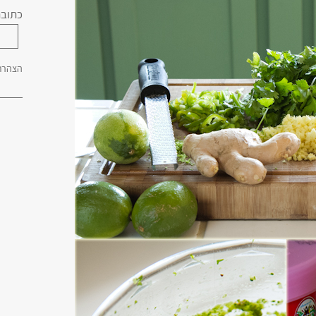
כתובת
הצהרת 