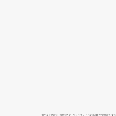
תנאי שימוש באתר
|
עיצוב אסי
|
בניית אתרי וורדפרס
אביחי