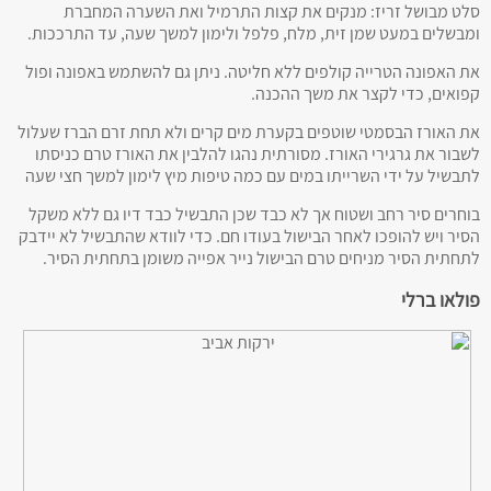
סלט מבושל זריז: מנקים את קצות התרמיל ואת השערה המחברת
ומבשלים במעט שמן זית, מלח, פלפל ולימון למשך שעה, עד התרככות.
את האפונה הטרייה קולפים ללא חליטה. ניתן גם להשתמש באפונה ופול
קפואים, כדי לקצר את משך ההכנה.
את האורז הבסמטי שוטפים בקערת מים קרים ולא תחת זרם הברז שעלול
לשבור את גרגירי האורז. מסורתית נהגו להלבין את האורז טרם כניסתו
לתבשיל על ידי השרייתו במים עם כמה טיפות מיץ לימון למשך חצי שעה
בוחרים סיר רחב ושטוח אך לא כבד שכן התבשיל כבד דיו גם ללא משקל
הסיר ויש להופכו לאחר הבישול בעודו חם. כדי לוודא שהתבשיל לא יידבק
לתחתית הסיר מניחים טרם הבישול נייר אפייה משומן בתחתית הסיר.
פולאו ברלי