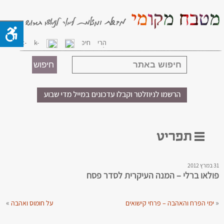
31 במרץ 2012
פולאו ברלי – המנה העיקרית לסדר פסח
»
«
ימי הפרח והאהבה – פרחי קישואים
על חומוס ואהבה