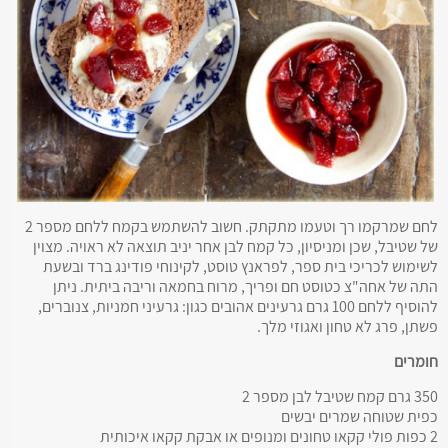
לחם שמרקמו רך וטעמו מתקתק. חשוב להשתמש בקמח ללחם מספר 2
של שטיבל, שכן ומניסיון, כל קמח לבן אחר יניב תוצאה לא ראויה. מצוין
לשימוש לכריכי בית ספר, לפראנץ טוסט, לקינוחי פודינג ברד ובשעת
התה של אחה"צ כטוסט חם ופריך, מרוח בחמאה וריבה ביתית. ניתן
להוסיף ללחם 100 גרם גרעינים אהובים כגון: גרעיני חמניות, צנוברים,
פשתן, פרג לא טחון ואגוזי מלך.
חומרים
350 גרם קמח שטיבל לבן מספר 2
כפית שטוחה שמרים יבשים
2 כפות פולי קקאו טחונים ומנופים או אבקת קקאו איכותית