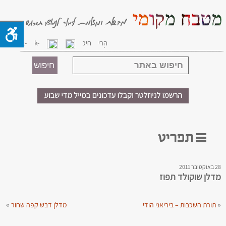
28 באוקטובר 2011
מדלן שוקולד תפוז
»
«
תורת השכבות – ביריאני הודי
מדלן דבש קפה שחור