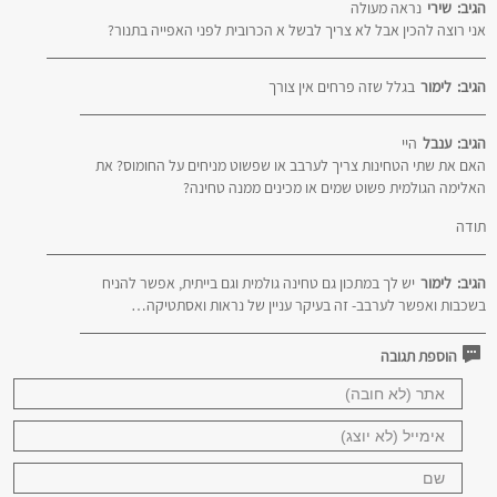
הגיב:
שירי
נראה מעולה
אני רוצה להכין אבל לא צריך לבשל א הכרובית לפני האפייה בתנור?
הגיב:
לימור
בגלל שזה פרחים אין צורך
הגיב:
ענבל
היי
האם את שתי הטחינות צריך לערבב או שפשוט מניחים על החומוס? את
האלימה הגולמית פשוט שמים או מכינים ממנה טחינה?
תודה
הגיב:
לימור
יש לך במתכון גם טחינה גולמית וגם בייתית, אפשר להניח
בשכבות ואפשר לערבב- זה בעיקר עניין של נראות ואסתטיקה…
הוספת תגובה