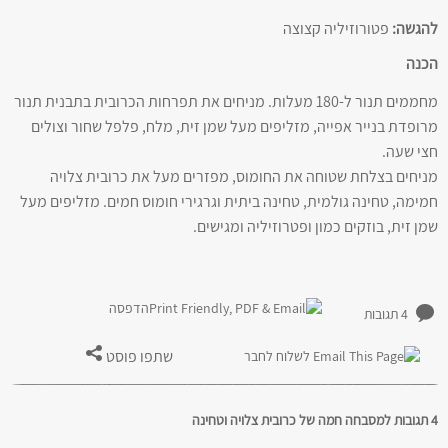
להגשה:
פטורוזיליה קצוצה
הכנה
מחממים תנור ל-180 מעלות. מניחים את תפרחות הכרובית בתבנית תנור
מרופדת בנייר אפייה, מזליפים מעל שמן זית, מלח, פלפל שחור וצולים
חצי שעה.
מניחים בצלחת שטוחה את החומוס, מפזרים מעל את כרובית צלויה
חמימה, טחינה גולמית, טחינה ביתית וגרגירי חומוס חמים. מזליפים מעל
שמן זית, בוזקים כמון ופטרוזיליה ומגישים.
הדפסה
4 תגובות
שתפו פוסט
לשלוח לחבר
4 תגובות למסבחה חמה של כרובית צלויה וטחינה