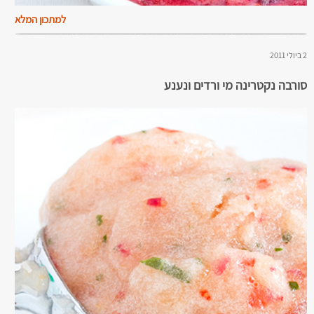
למתכון המלא
2 ביולי 2011
סורבה נקטרינה מי ורדים ונענע