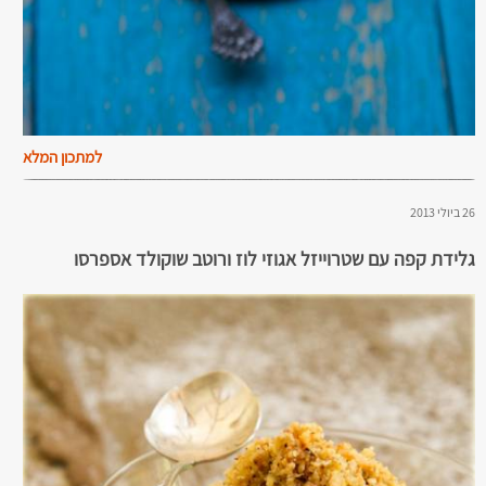
למתכון המלא
26 ביולי 2013
גלידת קפה עם שטרוייזל אגוזי לוז ורוטב שוקולד אספרסו