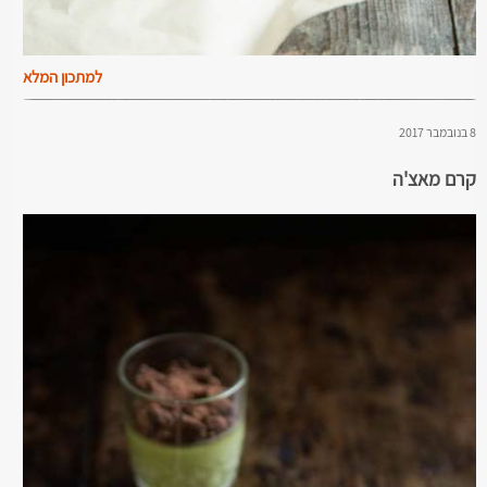
למתכון המלא
8 בנובמבר 2017
קרם מאצ'ה