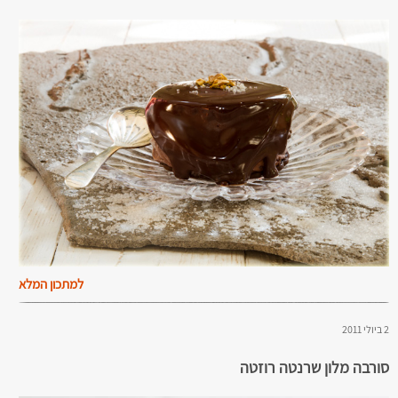
למתכון המלא
2 ביולי 2011
סורבה מלון שרנטה רוזטה