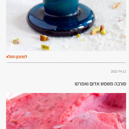
למתכון המלא
2 ביולי 2011
סורבה משמש אדום ואמרטו