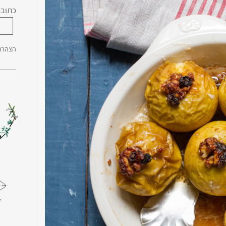
כתובת
הצהרת 