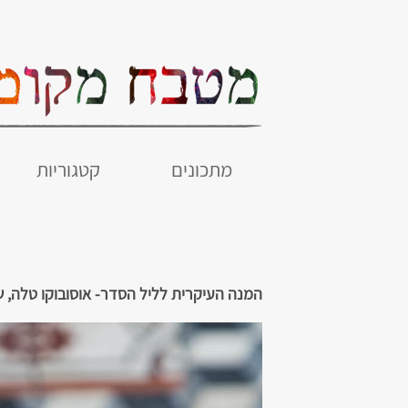
מתכונים
קטגוריות
המנה העיקרית לליל הסדר- אוסובוקו טלה, שו