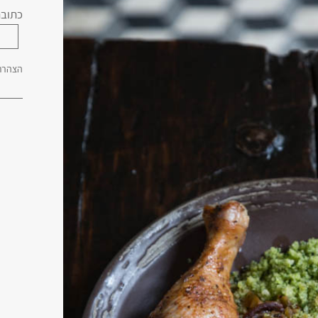
כתובת
הצהרת 