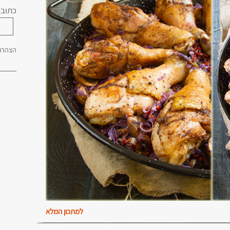
כתובת
הצהרת 
למתכון המלא