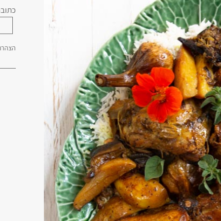
כתובת
הצהרת 