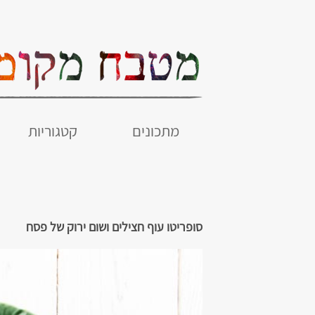
מתכונים
קטגוריות
סופריטו עוף חצילים ושום ירוק של פסח