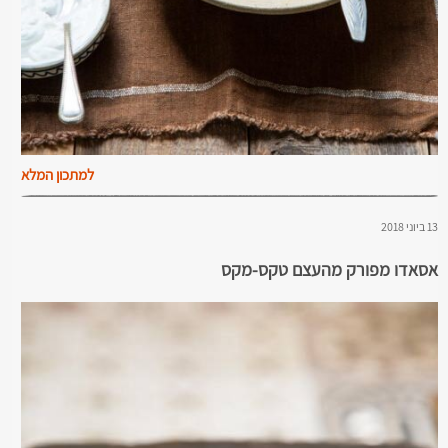
למתכון המלא
13 ביוני 2018
אסאדו מפורק מהעצם טקס-מקס