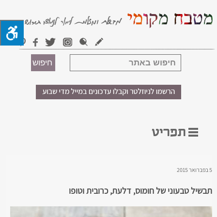
5 בפברואר 2015
תבשיל טבעוני של חומוס, דלעת, כרובית וטופו