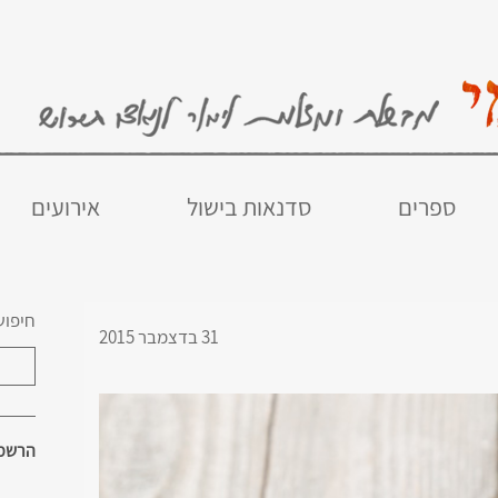
ספרים
סדנאות בישול
אירועים
חיפוש
31 בדצמבר 2015
הרשמו