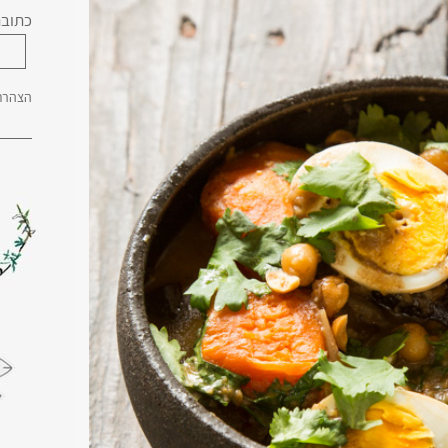
כתובת
הצהרת 