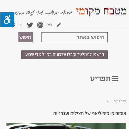
19 בינואר 2013
אוסובוקו סיציליאני של חצילים ועגבניות