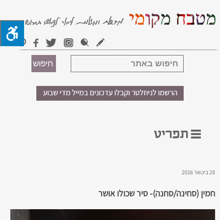
28 בינואר 2016
חמין (סחינה/סחנה)- סיר שכולו אושר