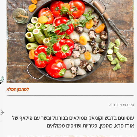
למתכון המלא
24 בספטמבר 2011
עופיונים בדבש וקוניאק ממולאים בבורגול ובשר עם פילאף של
אורז פרא, כוסמין, פטריות ושזיפים ממולאים