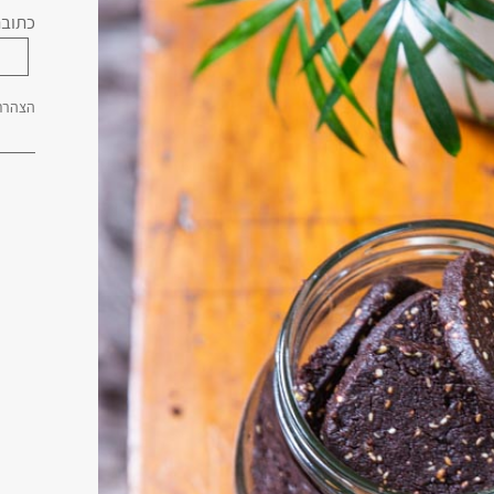
כתובת
הצהרת 