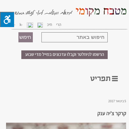
5 בינואר 2017
קרקר צ'יה ענק