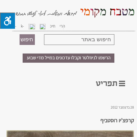
28 בדצמבר 2012
קרפצ'יו רוסטביף