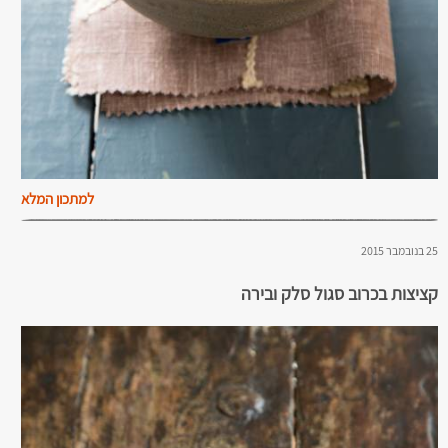
למתכון המלא
25 בנובמבר 2015
קציצות בכרוב סגול סלק ובירה