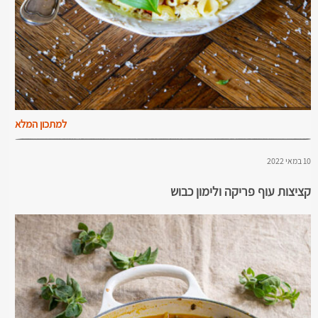
למתכון המלא
10 במאי 2022
קציצות עוף פריקה ולימון כבוש