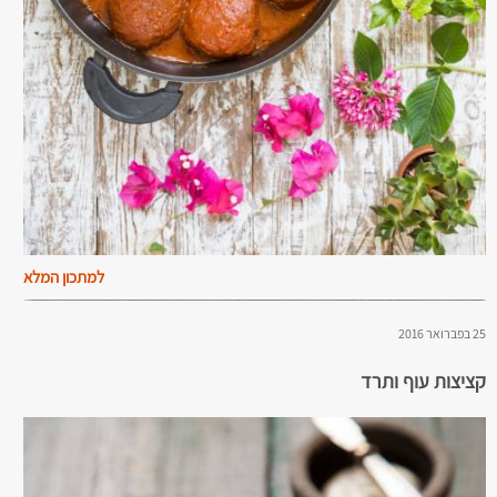
למתכון המלא
25 בפברואר 2016
קציצות עוף ותרד