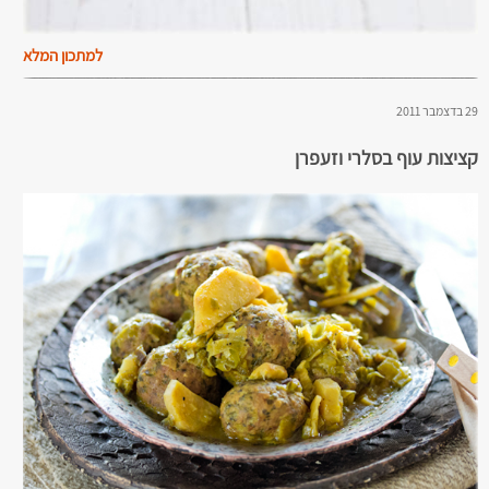
למתכון המלא
29 בדצמבר 2011
קציצות עוף בסלרי וזעפרן