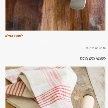
למתכון המלא
16 באוקטובר 2013
ספגטי מיט בולס