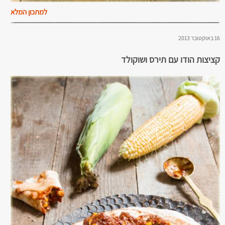
למתכון המלא
16 באוקטובר 2013
קציצות הודו עם תירס ושוקולד