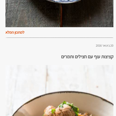
למתכון המלא
20 בינואר 2016
קציצות עוף עם חצילים ותמרים