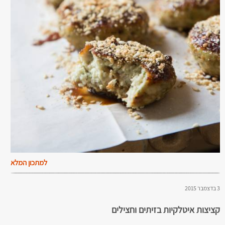
למתכון המלא
3 בדצמבר 2015
קציצות איטלקיות בזיתים וחצילים