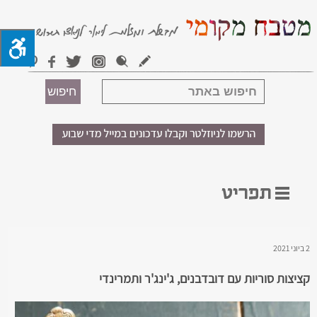
2 ביוני 2021
קציצות סוריות עם דובדבנים, ג'ינג'ר ותמרינדי