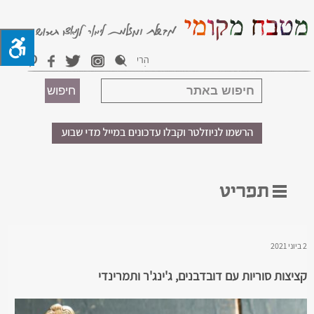
2 ביוני 2021
קציצות סוריות עם דובדבנים, ג'ינג'ר ותמרינדי