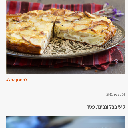
למתכון המלא
16 בינואר 2011
קיש בצל וגבינת פטה