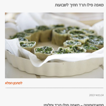
מאפה פילו תרד חתיך לשבועות
למתכון המלא
14 במאי 2013
ספאנקופיטה – מאפה פילו תרד וחלומי