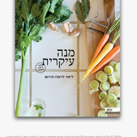
2020 © כל הזכויות שמורות ללימור תירוש |
תנאי שימוש באתר
|
עיצוב אסי
|
בניית אתרי