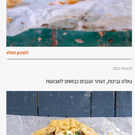
למתכון המלא
24 במאי 2022
גאלט גבינות, זעתר וענבים כבושים לשבועות