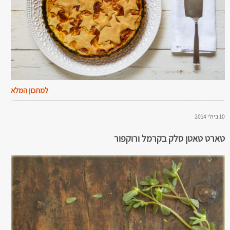
למתכון המלא
10 ביולי 2014
טארט טאטן סלק בקרמל ורוקפור