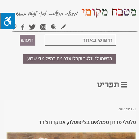
21 ביוני 2013
פלפלי פדרון ממולאים בצ'יפוטלה, אבוקדו וצ'דר